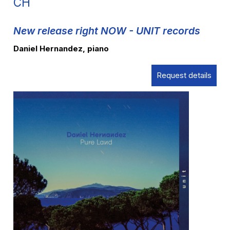
CH
New release right NOW - UNIT records
Daniel Hernandez, piano
Request details