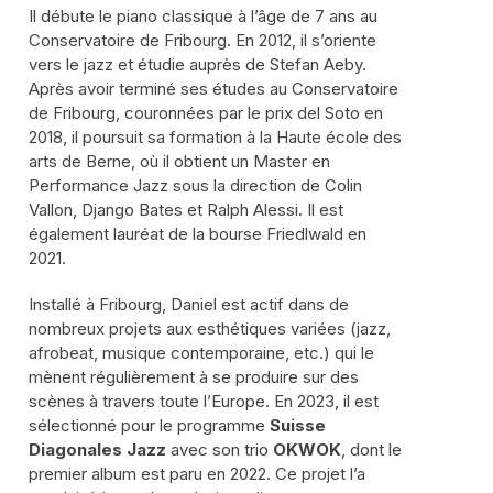
Il débute le piano classique à l’âge de 7 ans au
Conservatoire de Fribourg. En 2012, il s’oriente
vers le jazz et étudie auprès de Stefan Aeby.
Après avoir terminé ses études au Conservatoire
de Fribourg, couronnées par le prix del Soto en
2018, il poursuit sa formation à la Haute école des
arts de Berne, où il obtient un Master en
Performance Jazz sous la direction de Colin
Vallon, Django Bates et Ralph Alessi. Il est
également lauréat de la bourse Friedlwald en
2021.
Installé à Fribourg, Daniel est actif dans de
nombreux projets aux esthétiques variées (jazz,
afrobeat, musique contemporaine, etc.) qui le
mènent régulièrement à se produire sur des
scènes à travers toute l’Europe. En 2023, il est
sélectionné pour le programme
Suisse
Diagonales Jazz
avec son trio
OKWOK
, dont le
premier album est paru en 2022. Ce projet l’a