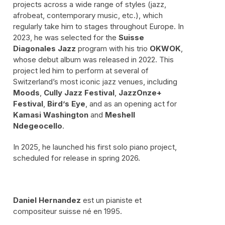
projects across a wide range of styles (jazz,
afrobeat, contemporary music, etc.), which
regularly take him to stages throughout Europe. In
2023, he was selected for the
Suisse
Diagonales Jazz
program with his trio
OKWOK
,
whose debut album was released in 2022. This
project led him to perform at several of
Switzerland’s most iconic jazz venues, including
Moods
,
Cully Jazz Festival
,
JazzOnze+
Festival
,
Bird’s Eye
, and as an opening act for
Kamasi Washington
and
Meshell
Ndegeocello
.
In 2025, he launched his first solo piano project,
scheduled for release in spring 2026.
Daniel Hernandez
est un pianiste et
compositeur suisse né en 1995.