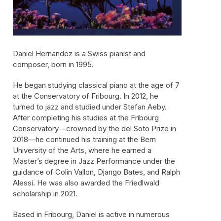
Daniel Hernandez is a Swiss pianist and
composer, born in 1995.
He began studying classical piano at the age of 7
at the Conservatory of Fribourg. In 2012, he
turned to jazz and studied under Stefan Aeby.
After completing his studies at the Fribourg
Conservatory—crowned by the del Soto Prize in
2018—he continued his training at the Bern
University of the Arts, where he earned a
Master’s degree in Jazz Performance under the
guidance of Colin Vallon, Django Bates, and Ralph
Alessi. He was also awarded the Friedlwald
scholarship in 2021.
Based in Fribourg, Daniel is active in numerous