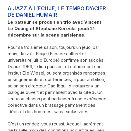
A JAZZ À L’ECUJE, LE TEMPO D’ACIER
DE DANIEL HUMAIR
Le batteur se produit en trio avec Vincent
Le Quang et Stéphane Kerecki, jeudi 21
décembre sur la scène parisienne.
Pour sa troisième saison, toujours un jeudi par
mois, Jazz à l’Ecuje (Espace culturel et
universitaire juif d’Europe) confirme son succès.
Depuis 1963, le lieu parisien, et notamment son
Institut Elie Wiesel, où sont organisés rencontres,
enseignements et conférences, a pour ambition,
selon son directeur Gad Ibgui, d’instaurer « un
dialogue ouvert et permanent avec la cité ». Un
lieu « où chacun peut participer à une expérience
collective dans un brassage permanent des
idées et des hommes, sans exclusive ».
C’est un rendez-vous réussi. Accueil, agrément
de la salle, soin des conditions acoustiques, rien