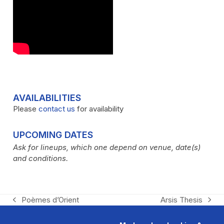
AVAILABILITIES
Please
contact us
for availability
UPCOMING DATES
Ask for lineups, which one depend on venue, date(s)
and conditions.
Poèmes d’Orient
Arsis Thesis
previous
next
post:
post: