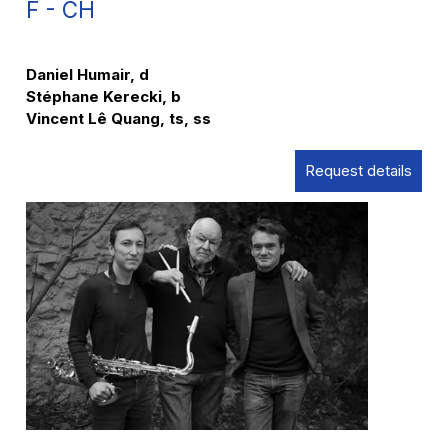
F - CH
Daniel Humair, d
Stéphane Kerecki, b
Vincent Lê Quang, ts, ss
Request details